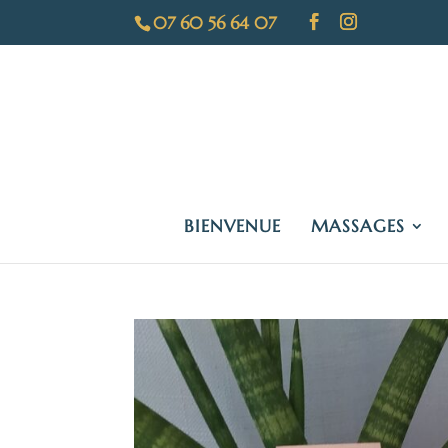
07 60 56 64 07
BIENVENUE
MASSAGES