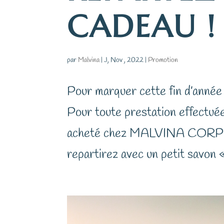
CADEAU !
par
Malvina
|
J, Nov , 2022
|
Promotion
Pour marquer cette fin d’année
Pour toute prestation effectu
acheté chez MALVINA CORPS 
repartirez avec un petit savon 