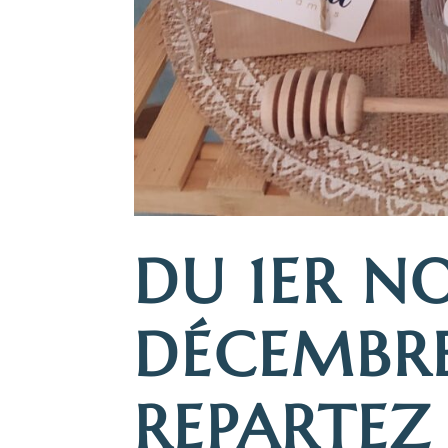
DU 1ER N
DÉCEMBRE
REPARTEZ