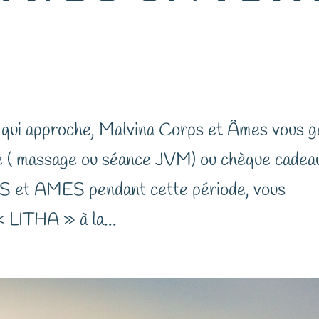
 qui approche, Malvina Corps et Âmes vous g
ée ( massage ou séance JVM) ou chèque cadea
et AMES pendant cette période, vous
« LITHA » à la...