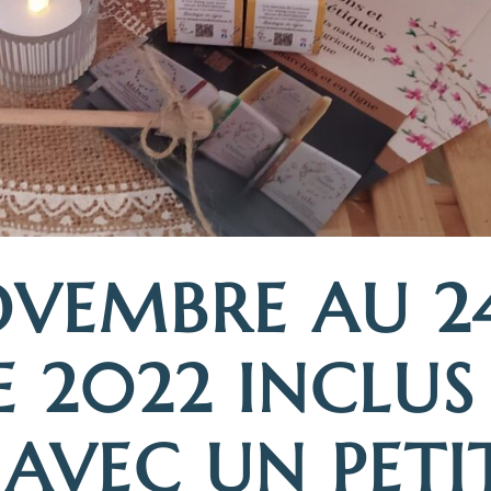
OVEMBRE AU 2
 2022 INCLUS
 AVEC UN PETI