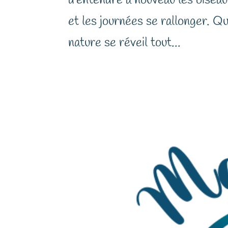
d’entendre à nouveau les oiseaux
et les journées se rallonger. Q
nature se réveil tout...