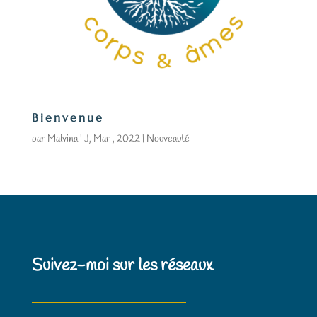
Bienvenue
par
Malvina
|
J, Mar , 2022
|
Nouveauté
Suivez-moi sur les réseaux