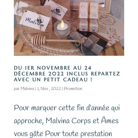
DU 1ER NOVEMBRE AU 24
DÉCEMBRE 2022 INCLUS REPARTEZ
AVEC UN PETIT CADEAU !
par
Malvina
|
J, Nov , 2022
|
Promotion
Pour marquer cette fin d’année qui
approche, Malvina Corps et Âmes
vous gâte Pour toute prestation