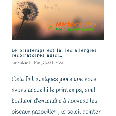
Le printemps est là, les allergies
respiratoires aussi…
par
Malvina
|
J, Mar , 2022
|
JMV®
Cela fait quelques jours que nous
avons accueilli le printemps, quel
bonheur d’entendre à nouveau les
oiseaux gazouiller , le soleil pointer