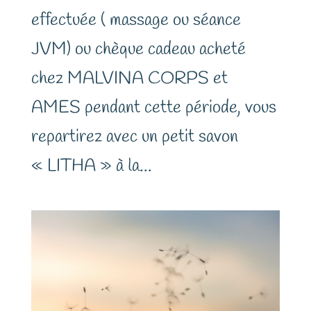
effectuée ( massage ou séance
JVM) ou chèque cadeau acheté
chez MALVINA CORPS et
AMES pendant cette période, vous
repartirez avec un petit savon
« LITHA » à la...